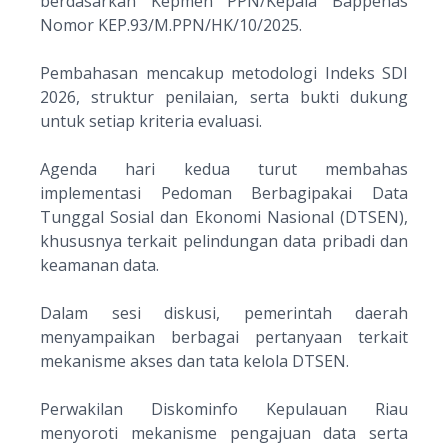
berdasarkan Kepmen PPN/Kepala Bappenas
Nomor KEP.93/M.PPN/HK/10/2025.
Pembahasan mencakup metodologi Indeks SDI
2026, struktur penilaian, serta bukti dukung
untuk setiap kriteria evaluasi.
Agenda hari kedua turut membahas
implementasi Pedoman Berbagipakai Data
Tunggal Sosial dan Ekonomi Nasional (DTSEN),
khususnya terkait pelindungan data pribadi dan
keamanan data.
Dalam sesi diskusi, pemerintah daerah
menyampaikan berbagai pertanyaan terkait
mekanisme akses dan tata kelola DTSEN.
Perwakilan Diskominfo Kepulauan Riau
menyoroti mekanisme pengajuan data serta