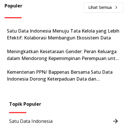
Populer
Lihat Semua
Satu Data Indonesia Menuju Tata Kelola yang Lebih
Efektif: Kolaborasi Membangun Ekosistem Data
Meningkatkan Kesetaraan Gender: Peran Keluarga
dalam Mendorong Kepemimpinan Perempuan untuk
Mewujudkan Indonesia Emas 2045
Kementerian PPN/ Bappenas Bersama Satu Data
Indonesia Dorong Keterpaduan Data dan
Transformasi Digital Pemerintah Menuju GovTech
2025
Topik Populer
Satu Data Indonesia