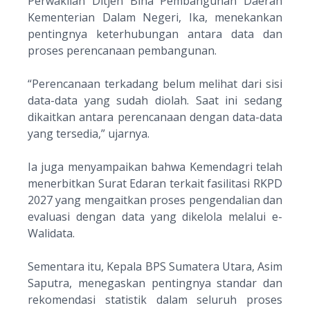
Perwakilan Ditjen Bina Pembangunan Daerah
Kementerian Dalam Negeri, Ika, menekankan
pentingnya keterhubungan antara data dan
proses perencanaan pembangunan.
“
Perencanaan terkadang belum melihat dari sisi
data-data yang sudah diolah. Saat ini sedang
dikaitkan antara perencanaan dengan data-data
yang tersedia
,” ujarnya.
Ia juga menyampaikan bahwa Kemendagri telah
menerbitkan Surat Edaran terkait fasilitasi RKPD
2027 yang mengaitkan proses pengendalian dan
evaluasi dengan data yang dikelola melalui
e-
Walidata
.
Sementara itu, Kepala BPS Sumatera Utara, Asim
Saputra, menegaskan pentingnya standar dan
rekomendasi statistik dalam seluruh proses