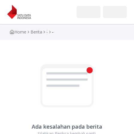
Home
Berita
-
-
Toggle menu
Ada kesalahan pada berita
Silahkan Periksa kembali nanti.