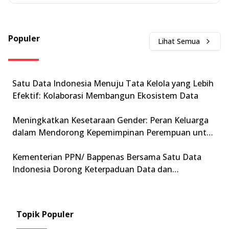
Populer
Lihat Semua
Satu Data Indonesia Menuju Tata Kelola yang Lebih
Efektif: Kolaborasi Membangun Ekosistem Data
Meningkatkan Kesetaraan Gender: Peran Keluarga
dalam Mendorong Kepemimpinan Perempuan untuk
Mewujudkan Indonesia Emas 2045
Kementerian PPN/ Bappenas Bersama Satu Data
Indonesia Dorong Keterpaduan Data dan
Transformasi Digital Pemerintah Menuju GovTech
2025
Topik Populer