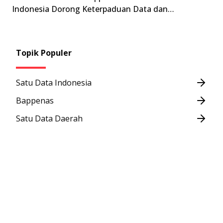
Indonesia Dorong Keterpaduan Data dan
Transformasi Digital Pemerintah Menuju GovTech
2025
Topik Populer
Satu Data Indonesia
Bappenas
Satu Data Daerah