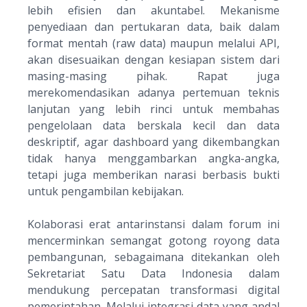
lebih efisien dan akuntabel. Mekanisme
penyediaan dan pertukaran data, baik dalam
format mentah (
raw data
) maupun melalui API,
akan disesuaikan dengan kesiapan sistem dari
masing-masing pihak. Rapat juga
merekomendasikan adanya pertemuan teknis
lanjutan yang lebih rinci untuk membahas
pengelolaan data berskala kecil dan data
deskriptif, agar
dashboard
yang dikembangkan
tidak hanya menggambarkan angka-angka,
tetapi juga memberikan narasi berbasis bukti
untuk pengambilan kebijakan.
Kolaborasi erat antarinstansi dalam forum ini
mencerminkan semangat gotong royong data
pembangunan, sebagaimana ditekankan oleh
Sekretariat Satu Data Indonesia dalam
mendukung percepatan transformasi digital
pemerintahan. Melalui integrasi data yang andal