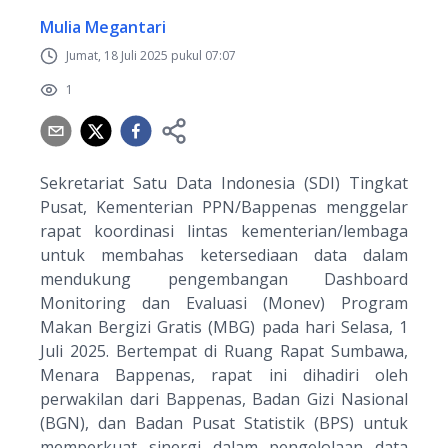
Mulia Megantari
Jumat, 18 Juli 2025 pukul 07:07
1
Sekretariat Satu Data Indonesia (SDI) Tingkat
Pusat, Kementerian PPN/Bappenas menggelar
rapat koordinasi lintas kementerian/lembaga
untuk membahas ketersediaan data dalam
mendukung pengembangan
Dashboard
Monitoring
dan Evaluasi (Monev) Program
Makan Bergizi Gratis (MBG) pada hari Selasa, 1
Juli 2025. Bertempat di Ruang Rapat Sumbawa,
Menara Bappenas, rapat ini dihadiri oleh
perwakilan dari Bappenas, Badan Gizi Nasional
(BGN), dan Badan Pusat Statistik (BPS) untuk
memperkuat sinergi dalam pengelolaan data