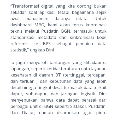
“
Transformasi digital yang kita dorong bukan
sekadar soal aplikasi, tetapi bagaimana sejak
awal manajemen datanya ditata. Untuk
dashboard MBG, kami akan terus koordinasi
teknis melalui Pusdatin BGN, termasuk untuk
standarisasi metadata dan sinkronisasi kode
referensi ke BPS sebagai pembina data
statistik
,” ungkap Dini.
Ia juga menyoroti tantangan yang dihadapi di
lapangan, seperti ketidakteraturan data layanan
kesehatan di daerah 3T (tertinggal, terdepan,
dan terluar ) dan kebutuhan data yang lebih
detail hingga tingkat desa, termasuk data terkait
dapur, sub-dapur, dan jaringan logistik. Dini
menyebutkan bahwa data dapat berasal dari
berbagai unit di BGN seperti Sistakol, Pusdatin,
dan Dialur, namun disarankan agar pintu