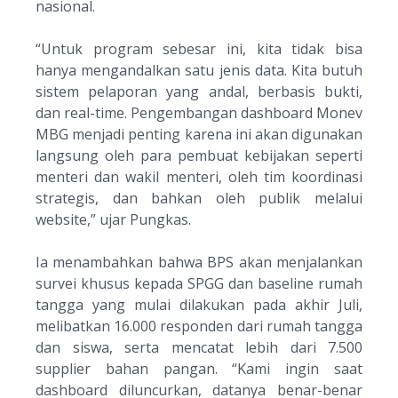
nasional.
“
Untuk program sebesar ini, kita tidak bisa
hanya mengandalkan satu jenis data. Kita butuh
sistem pelaporan yang andal, berbasis bukti,
dan real-time. Pengembangan dashboard Monev
MBG menjadi penting karena ini akan digunakan
langsung oleh para pembuat kebijakan seperti
menteri dan wakil menteri, oleh tim koordinasi
strategis, dan bahkan oleh publik melalui
website
,” ujar Pungkas.
Ia menambahkan bahwa BPS akan menjalankan
survei khusus kepada SPGG dan
baseline
rumah
tangga yang mulai dilakukan pada akhir Juli,
melibatkan 16.000 responden dari rumah tangga
dan siswa, serta mencatat lebih dari 7.500
supplier bahan pangan. “
Kami ingin saat
dashboard diluncurkan, datanya benar-benar